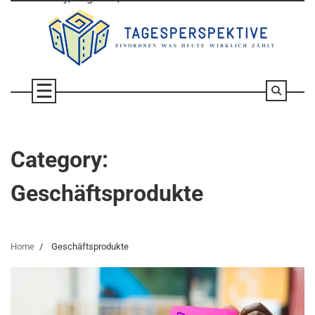
Skip
to
content
Category:
Geschäftsprodukte
Home
Geschäftsprodukte