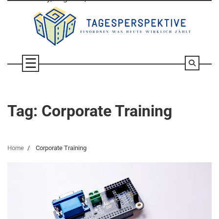
Skip
to
content
Tag:
Corporate Training
Home
Corporate Training