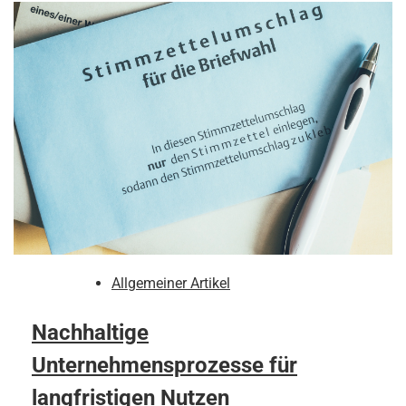
Allgemeiner Artikel
Nachhaltige
Unternehmensprozesse für
langfristigen Nutzen