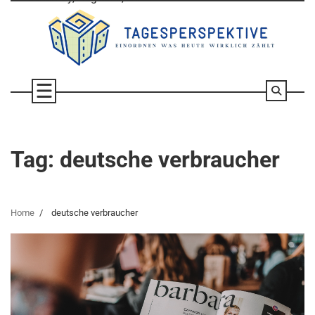
Skip
to
content
Tag:
deutsche verbraucher
Home
deutsche verbraucher