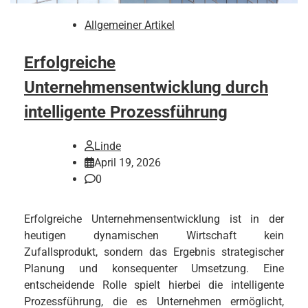
Allgemeiner Artikel
Erfolgreiche
Unternehmensentwicklung durch
intelligente Prozessführung
Linde
April 19, 2026
0
Erfolgreiche Unternehmensentwicklung ist in der
heutigen dynamischen Wirtschaft kein
Zufallsprodukt, sondern das Ergebnis strategischer
Planung und konsequenter Umsetzung. Eine
entscheidende Rolle spielt hierbei die intelligente
Prozessführung, die es Unternehmen ermöglicht,