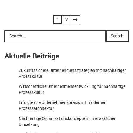
Posts
1
2
pagination
Search
for:
Aktuelle Beiträge
Zukunftssichere Unternehmensstrategien mit nachhaltiger
Arbeitskultur
Wirtschaftliche Unternehmensentwicklung für nachhaltige
Prozesskultur
Erfolgreiche Unternehmenspraxis mit moderner
Prozessarchitektur
Nachhaltige Organisationskonzepte mit verlässlicher
Umsetzung