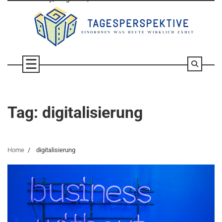
Skip
to
content
Tag:
digitalisierung
Home
digitalisierung