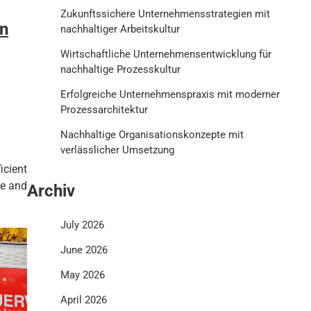
Zukunftssichere Unternehmensstrategien mit
en
nachhaltiger Arbeitskultur
Wirtschaftliche Unternehmensentwicklung für
nachhaltige Prozesskultur
Erfolgreiche Unternehmenspraxis mit moderner
Prozessarchitektur
Nachhaltige Organisationskonzepte mit
verlässlicher Umsetzung
cient
ge and
Archiv
July 2026
June 2026
May 2026
April 2026