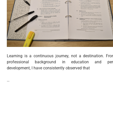
Learning is a continuous journey, not a destination. F
professional background in education and per
development, I have consistently observed that
…