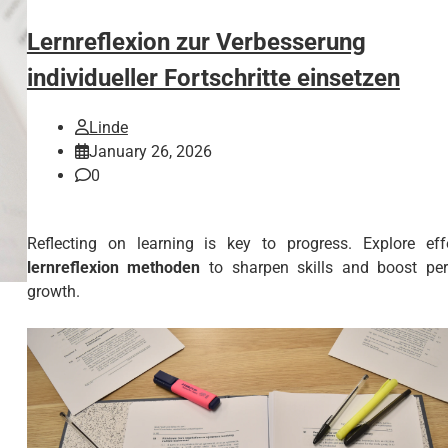
Lernreflexion zur Verbesserung
individueller Fortschritte einsetzen
Linde
January 26, 2026
0
Reflecting on learning is key to progress. Explore eff
lernreflexion methoden
to sharpen skills and boost per
growth.