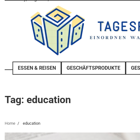
Skip
to
content
ESSEN & REISEN
GESCHÄFTSPRODUKTE
GE
Tag:
education
Home
education