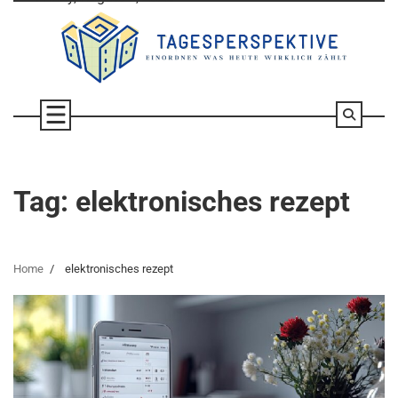
Skip
to
content
Tag:
elektronisches rezept
Home
elektronisches rezept