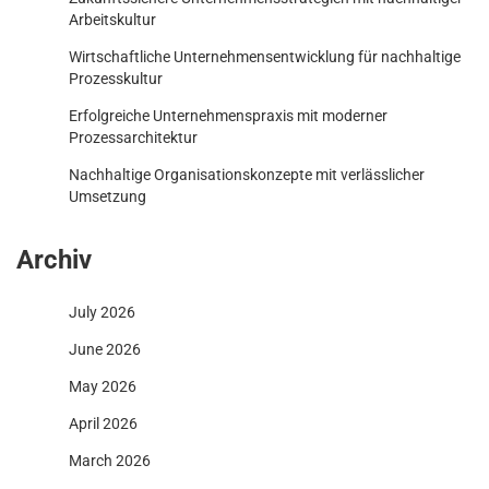
Arbeitskultur
Wirtschaftliche Unternehmensentwicklung für nachhaltige
Prozesskultur
Erfolgreiche Unternehmenspraxis mit moderner
Prozessarchitektur
Nachhaltige Organisationskonzepte mit verlässlicher
Umsetzung
Archiv
July 2026
June 2026
May 2026
April 2026
March 2026