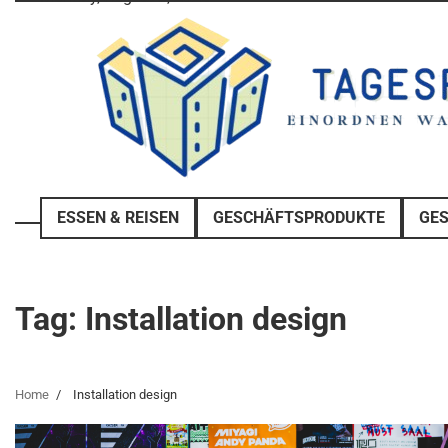
Skip
to
content
ESSEN & REISEN
GESCHÄFTSPRODUKTE
GE
Tag:
Installation design
Home
Installation design