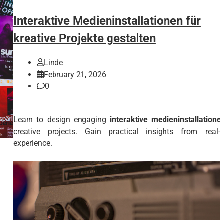
Interaktive Medieninstallationen für
kreative Projekte gestalten
Linde
February 21, 2026
0
Learn to design engaging
interaktive medieninstallation
creative projects. Gain practical insights from real-
experience.