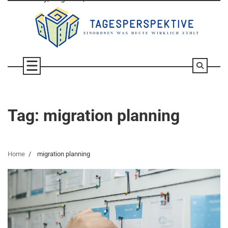
Skip
to
content
Tag:
migration planning
Home
migration planning