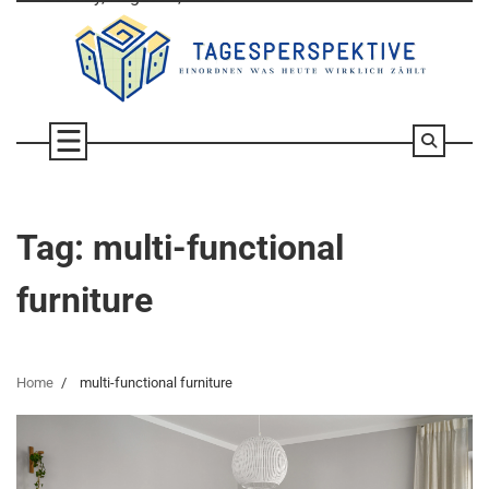
Skip
to
content
Tag:
multi-functional
furniture
Home
multi-functional furniture