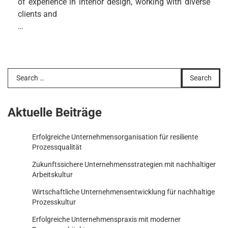
of experience in interior design, working with diverse
clients and
…
Search
for:
Aktuelle Beiträge
Erfolgreiche Unternehmensorganisation für resiliente
Prozessqualität
Zukunftssichere Unternehmensstrategien mit nachhaltiger
Arbeitskultur
Wirtschaftliche Unternehmensentwicklung für nachhaltige
Prozesskultur
Erfolgreiche Unternehmenspraxis mit moderner