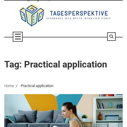
Skip
to
content
Tag:
Practical application
Home
Practical application