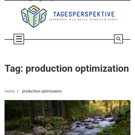
Skip
to
content
Tag:
production optimization
Home
production optimization