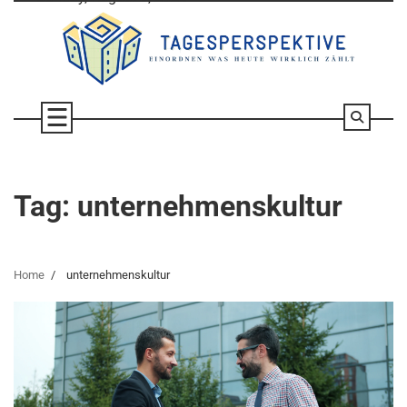
Skip
to
content
Tag:
unternehmenskultur
Home
unternehmenskultur