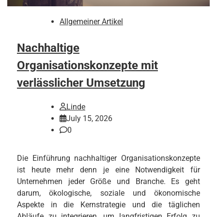
Allgemeiner Artikel
Nachhaltige
Organisationskonzepte mit
verlässlicher Umsetzung
Linde
July 15, 2026
0
Die Einführung nachhaltiger Organisationskonzepte
ist heute mehr denn je eine Notwendigkeit für
Unternehmen jeder Größe und Branche. Es geht
darum, ökologische, soziale und ökonomische
Aspekte in die Kernstrategie und die täglichen
Abläufe zu integrieren, um langfristigen Erfolg zu