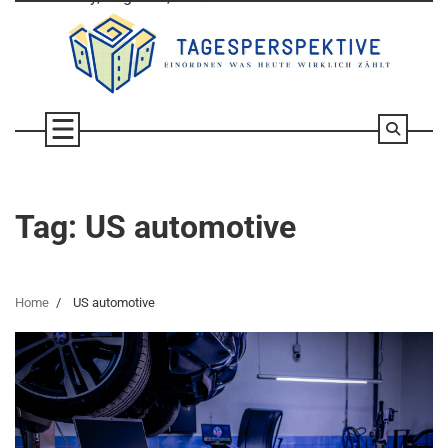
Skip
to
content
Tag:
US automotive
Home
US automotive