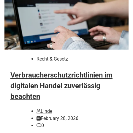
Recht & Gesetz
Verbraucherschutzrichtlinien im
digitalen Handel zuverlässig
beachten
Linde
February 28, 2026
0