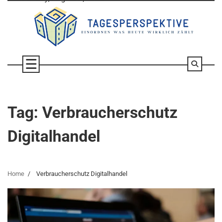
Skip
to
content
Tag:
Verbraucherschutz
Digitalhandel
Home
Verbraucherschutz Digitalhandel