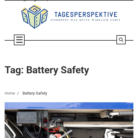
Skip
to
content
Tag:
Battery Safety
Home
Battery Safety