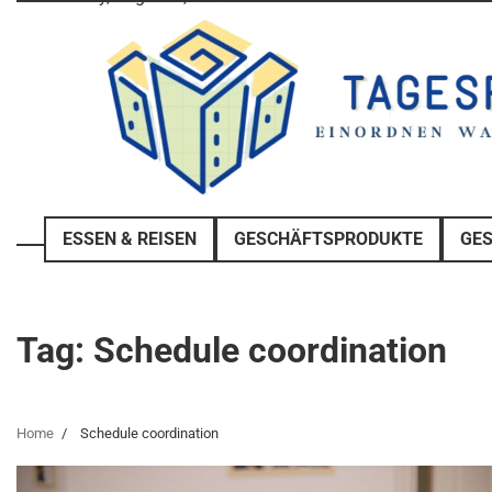
Skip
to
content
ESSEN & REISEN
GESCHÄFTSPRODUKTE
GE
Tag:
Schedule coordination
Home
Schedule coordination