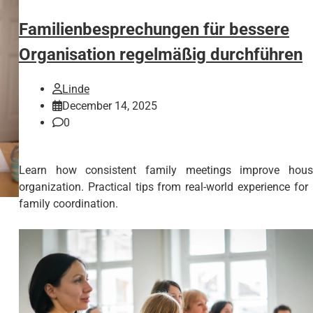
Familienbesprechungen für bessere
Organisation regelmäßig durchführen
Linde
December 14, 2025
0
Learn how consistent family meetings improve hous
organization. Practical tips from real-world experience for 
family coordination.