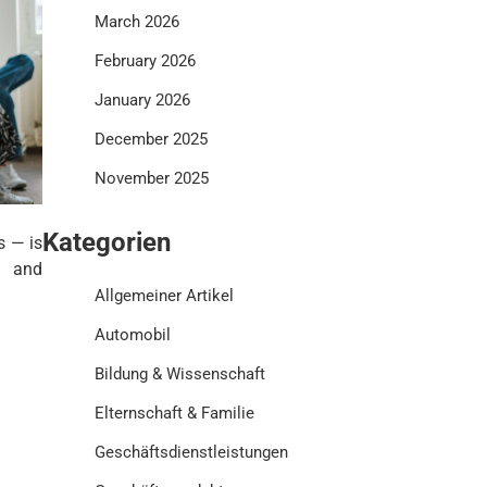
March 2026
February 2026
January 2026
December 2025
November 2025
Kategorien
s — is
y and
Allgemeiner Artikel
Automobil
Bildung & Wissenschaft
Elternschaft & Familie
Geschäftsdienstleistungen