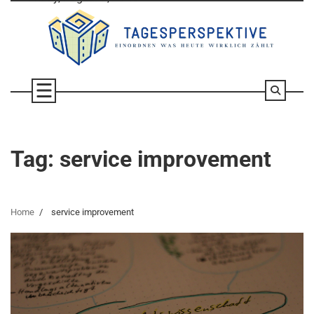
Skip
to
content
Tag:
service improvement
Home
service improvement