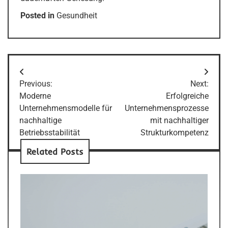
Posted in
Gesundheit
Post
Previous:
Next:
navigation
Moderne
Erfolgreiche
Unternehmensmodelle für
Unternehmensprozesse
nachhaltige
mit nachhaltiger
Betriebsstabilität
Strukturkompetenz
Related Posts